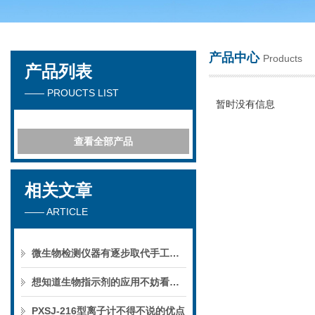
产品中心
Products
产品列表
苏州春曼医药科技有限公司
—— PROUCTS LIST
暂时没有信息
查看全部产品
相关文章
—— ARTICLE
微生物检测仪器有逐步取代手工操作的趋势
想知道生物指示剂的应用不妨看看这些吧
PXSJ-216型离子计不得不说的优点