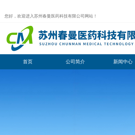
您好，欢迎进入苏州春曼医药科技有限公司网站！
首页
公司简介
新闻中心