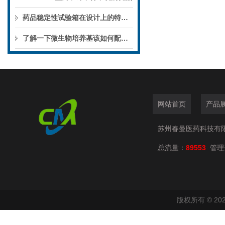
药品稳定性试验箱在设计上的特点有哪些你知道么
了解一下微生物培养基该如何配置与灭菌吧
网站首页
产品
苏州春曼医药科技有
总流量：
89553
管理
版权所有 © 2