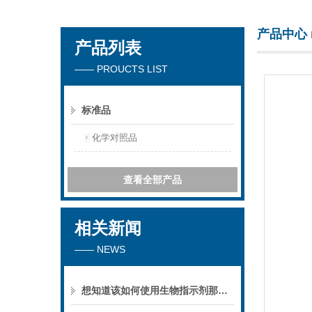
产品中心
产品列表
苏州春曼医药科技有限公司
—— PROUCTS LIST
标准品
化学对照品
查看全部产品
相关新闻
—— NEWS
想知道该如何使用生物指示剂那就看看本篇吧