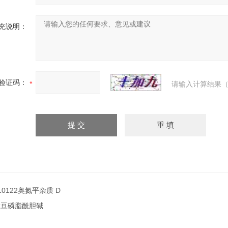
充说明：
验证码：
请输入计算结果（
10122奥氮平杂质 D
大豆磷脂酰胆碱