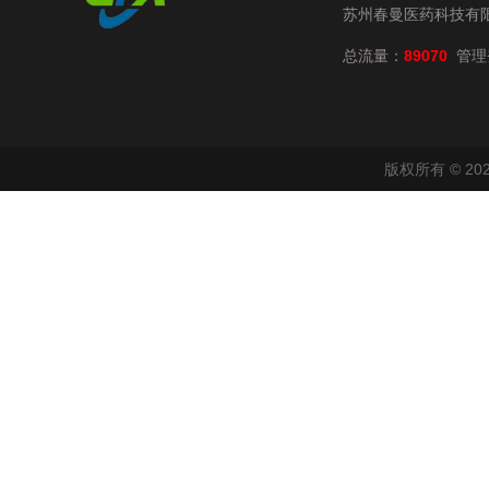
苏州春曼医药科技有
总流量：
89070
管理
版权所有 © 2