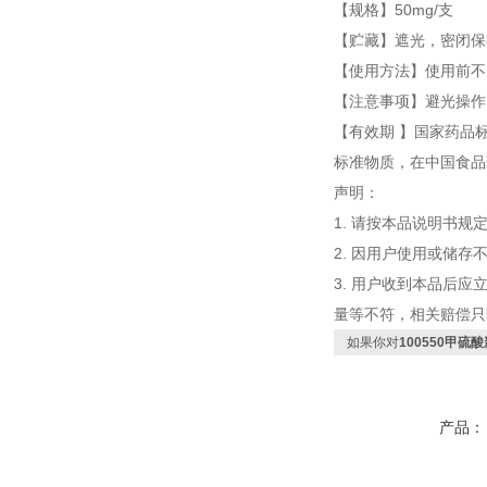
【规格】50mg/支
【贮藏】遮光，密闭保
【使用方法】使用前不
【注意事项】避光操作
【有效期 】国家药品
标准物质，在中国食品
声明：
1. 请按本品说明书规
2. 因用户使用或储存
3. 用户收到本品后应立
量等不符，相关赔偿只
如果你对
100550甲硫
产品：