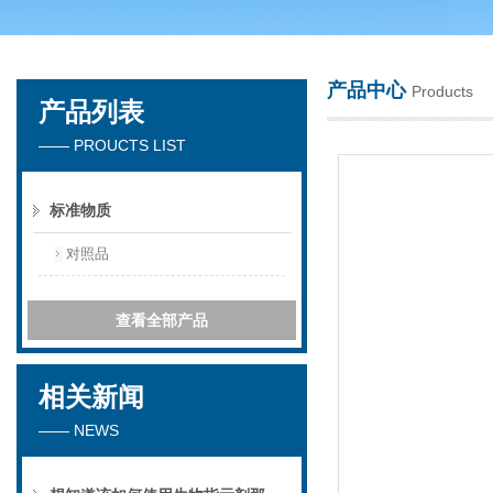
产品中心
Products
产品列表
苏州春曼医药科技有限公司
—— PROUCTS LIST
标准物质
对照品
查看全部产品
相关新闻
—— NEWS