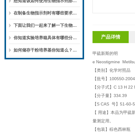
想知道该如何使用生物指示剂那就看看本篇吧
在制备生物指示剂时有哪些要求你知道么
下面让我们一起来了解一下生物指示剂的分类及应用吧
产品详情
你知道实验培养箱具体有哪些分类么?
如何储存干粉培养基你知道么？一起来了解一下吧
甲硫新斯的明
e Neostigmine Metilsu
【类别】化学对照品
【批号】100550-2004
【分子式】C 13 H 22 N
【分子量】334.39
【S CAS 号】51-60-5
【 用途】本品为甲硫新斯的明（
量测定用。
【包装】棕色西林瓶