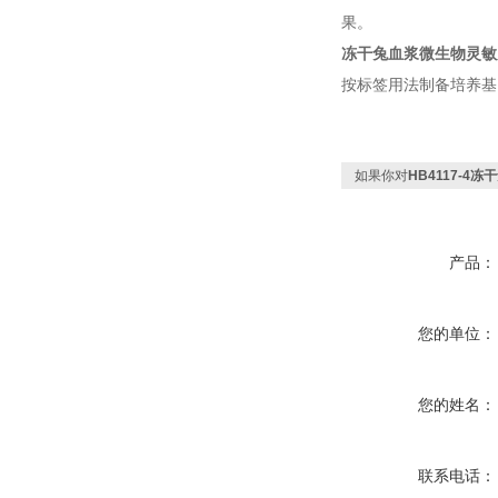
果。
冻干兔血浆
微生物灵敏
按标签用法制备培养基，
如果你对
HB4117-4冻
产品：
您的单位：
您的姓名：
联系电话：