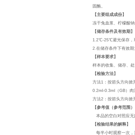
固酶。
【主要组成成份】
冻干兔血浆、柠檬酸钠
【储存条件及有效期】
1.2℃-25℃避光保存
2.在储存条件下有效
【样本要求】
样本的收集、储存、处
【检验方法】
方法1：按箭头方向掀开
0.2ml-0.3ml（
方法2：按箭头方向掀开
【参考值（参考范围）
本品的空白对照应无
【检验结果的解释】
每半小时观察一次，观