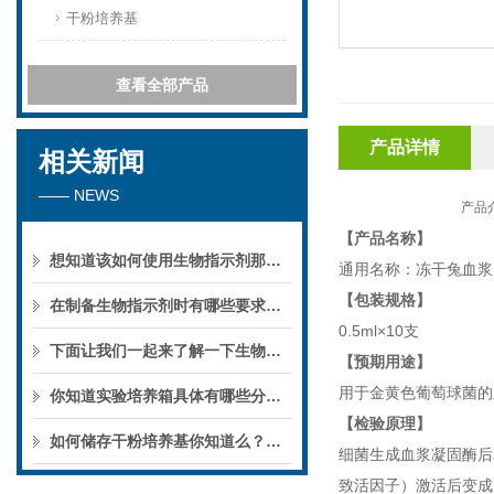
干粉培养基
查看全部产品
产品详情
相关新闻
—— NEWS
产品介绍
【产品名称】
想知道该如何使用生物指示剂那就看看本篇吧
通用名称：冻干兔血浆
【包装规格】
在制备生物指示剂时有哪些要求你知道么
0.5ml×10支
下面让我们一起来了解一下生物指示剂的分类及应用吧
【预期用途】
用于金黄色葡萄球菌的
你知道实验培养箱具体有哪些分类么?
【检验原理】
如何储存干粉培养基你知道么？一起来了解一下吧
细菌生成血浆凝固酶后
致活因子）激活后变成