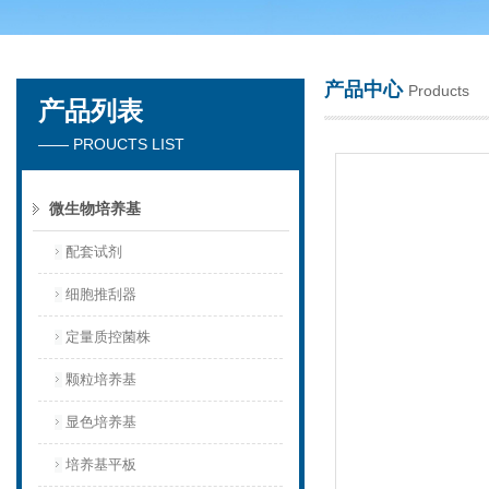
产品中心
Products
产品列表
苏州春曼医药科技有限公司
—— PROUCTS LIST
微生物培养基
配套试剂
细胞推刮器
定量质控菌株
颗粒培养基
显色培养基
培养基平板