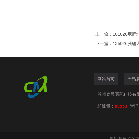
上一篇：
101020尼群
下一篇：
135026胰
网站首页
产品
苏州春曼医药科技有
总流量：
89553
管理
版权所有 © 2