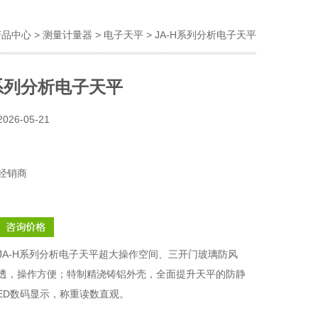
产品中心
>
测量计量器
>
电子天平
> JA-H系列分析电子天平
H系列分析电子天平
2026-05-21
经销商
JA-H系列分析电子天平超大操作空间、三开门玻璃防风
透，操作方便；特制精浇铸铝外壳，全面提升天平的防静
LED数码显示，称重读数直观。