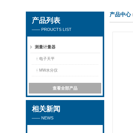
产品中心
产品列表
苏州春曼医药科技有限公司
—— PROUCTS LIST
测量计量器
电子天平
MW水分仪
查看全部产品
相关新闻
—— NEWS