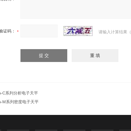
验证码：
请输入计算结果（
A-C系列分析电子天平
A-M系列密度电子天平