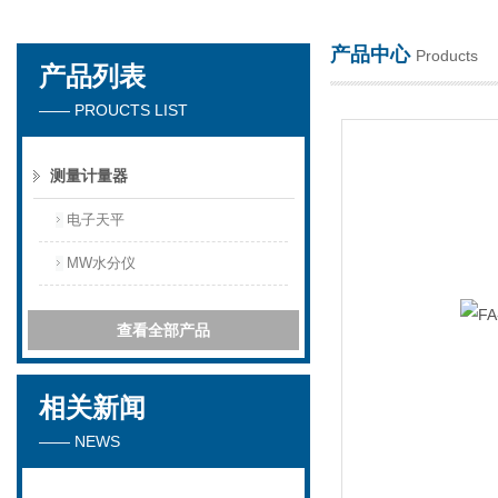
产品中心
Products
产品列表
苏州春曼医药科技有限公司
—— PROUCTS LIST
测量计量器
电子天平
MW水分仪
查看全部产品
相关新闻
—— NEWS