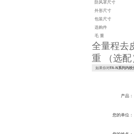
防风罩尺寸
外形尺寸
包装尺寸
选购件
毛
重
全量程
去
重 （选配
如果你对
FA-N系列内
产品：
您的单位：