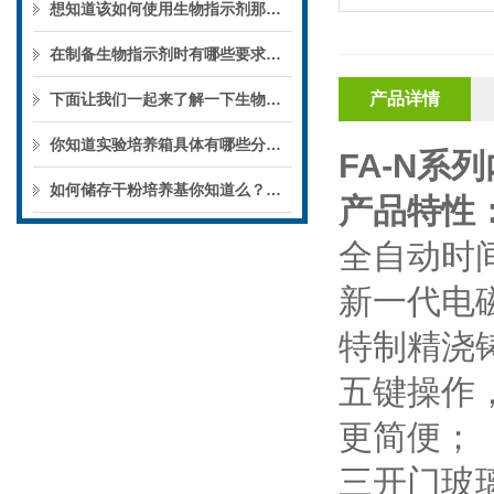
想知道该如何使用生物指示剂那就看看本篇吧
在制备生物指示剂时有哪些要求你知道么
产品详情
下面让我们一起来了解一下生物指示剂的分类及应用吧
你知道实验培养箱具体有哪些分类么?
FA
-N
系列
如何储存干粉培养基你知道么？一起来了解一下吧
产品特性
全自动时
新一代电
特制精浇
五键操作
更简便
；
三开门玻