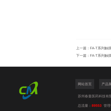
上一篇：
FA-T系列
下一篇：
FA-T系列触
网站首页
产品
苏州春曼医药科技有
总流量：
89553
管理