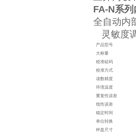
FA-N系
全自动
内
灵敏度
产品
型号
大称量
校准砝码
校准方式
读数精度
环境温度
重复性误差
线性误差
稳定
时间
单位转换
秤盘尺寸