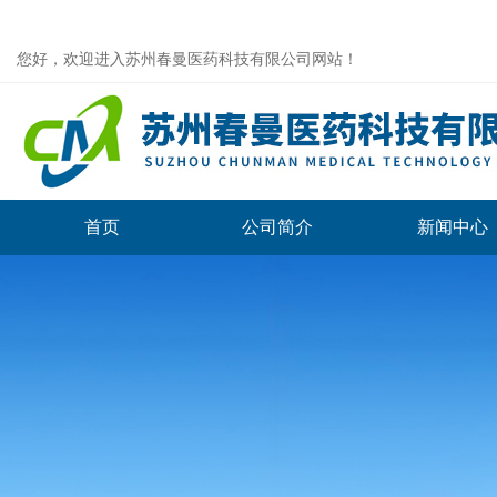
您好，欢迎进入苏州春曼医药科技有限公司网站！
首页
公司简介
新闻中心