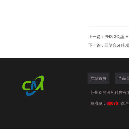
上一篇：
PHS-3C型p
下一篇：
三复合pH电
网站首页
产品
苏州春曼医药科技有
总流量：
89070
管理