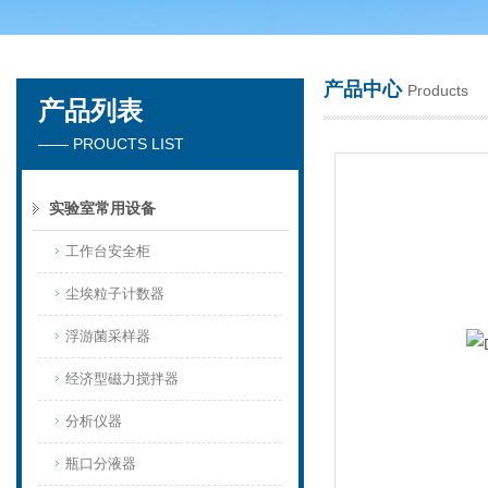
产品中心
Products
产品列表
苏州春曼医药科技有限公司
—— PROUCTS LIST
实验室常用设备
工作台安全柜
尘埃粒子计数器
浮游菌采样器
经济型磁力搅拌器
分析仪器
瓶口分液器