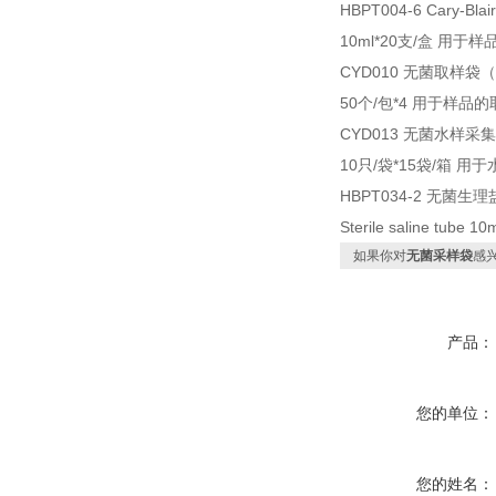
HBPT004-6 Cary
10ml*20支/盒 用于
CYD010 无菌取样袋（
50个/包*4 用于样品
CYD013 无菌水样采集
10只/袋*15袋/箱 用
HBPT034-2 无菌
Sterile saline t
如果你对
无菌采样袋
感
产品：
您的单位：
您的姓名：