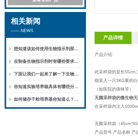
相关新闻
—— NEWS
产品详情
想知道该如何使用生物指示剂那就看看本篇吧
产品介绍:
在制备生物指示剂时有哪些要求你知道么
此采样袋的是长55cm
下面让我们一起来了解一下生物指示剂的分类及应用吧
能装入一只3KG重的
你知道实验培养箱具体有哪些分类么?
（如医院的痰钵等）
无菌采样袋的
微生物无
如何储存干粉培养基你知道么？一起来了解一下吧
在采样袋内注入1000
无菌采样袋（45cm*5
产品货号 产品名称 产