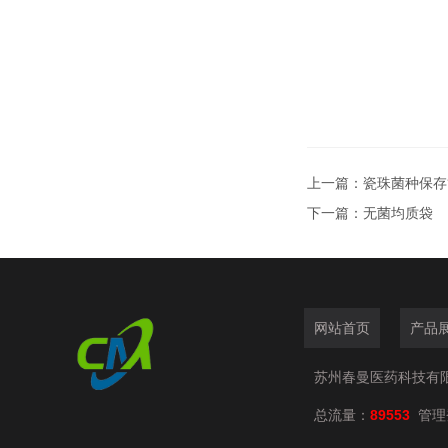
上一篇：
瓷珠菌种保存
下一篇：
无菌均质袋
网站首页
产品
苏州春曼医药科技有
总流量：
89553
管理