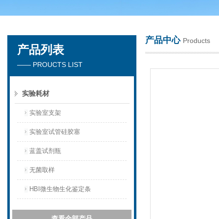
产品中心
Products
产品列表
苏州春曼医药科技有限公司
—— PROUCTS LIST
实验耗材
实验室支架
实验室试管硅胶塞
蓝盖试剂瓶
无菌取样
HBI微生物生化鉴定条
查看全部产品