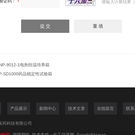
验证码：
请输入计算结果（
NP-9012-1电热恒温培养箱
P-SD1000药品稳定性试验箱
产品展示
新闻中心
技术文章
在线留言
联系
医药科技有限公司
89070
管理登陆
技术支持：
化工仪器网
GoogleSitemap