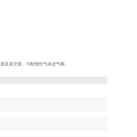
温度及真空度、可配惰性气体进气阀。