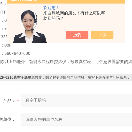
5～40℃
欢迎您！
T+10-200℃
来自局域网的朋友！有什么可以帮
助您的吗？
：0.1℃
：±1℃
33Pa
：08F
560×640×600
S”除以上功能外，智能液晶程序控温仪，数显真空表、可任意设置需要的
ZF-6210真空干燥箱
感兴趣，想了解更详细的产品信息，填写下表直接与厂家联系：
产品：
的单位：