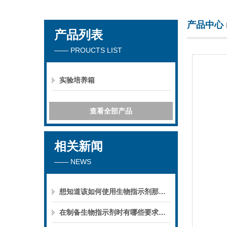
产品中心
产品列表
苏州春曼医药科技有限公司
—— PROUCTS LIST
实验培养箱
查看全部产品
相关新闻
—— NEWS
想知道该如何使用生物指示剂那就看看本篇吧
在制备生物指示剂时有哪些要求你知道么