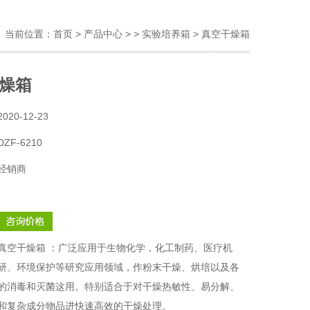
当前位置：
首页
>
产品中心
> >
实验培养箱
> 真空干燥箱
燥箱
2020-12-23
DZF-6210
经销商
真空干燥箱 ：广泛应用于生物化学，化工制药、医疗机
研、环境保护等研究应用领域，作粉末干燥、烘培以及各
的消毒和灭菌这用。特别适合于对干燥热敏性、易分解、
和复杂成分物品进快速高效的干燥处理。