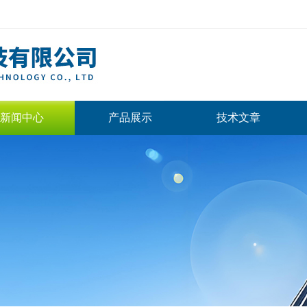
新闻中心
产品展示
技术文章