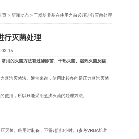
首页
>
新闻动态
> 干粉培养基在使用之前必须进行灭菌处理
进行灭菌处理
03-15
。常用的灭菌方法有过滤除菌、干热灭菌、湿热灭菌及辐
力蒸汽灭菌法。通常来说，使用比较多的是压力蒸汽灭菌
的使用，所以只能采用煮沸灭菌的处理方法。
高压灭菌。临用时制备，不得超过3小时。(参考VRBA培养