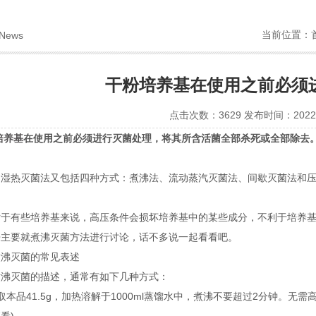
当前位置：
News
干粉培养基在使用之前必须
点击次数：3629 发布时间：2022-
培养基
在使用之前必须进行灭菌处理，将其所含活菌全部杀死或全部除去
。
热灭菌法又包括四种方式：煮沸法、流动蒸汽灭菌法、间歇灭菌法和压
有些培养基来说，高压条件会损坏培养基中的某些成分，不利于培养基
要就煮沸灭菌方法进行讨论，话不多说一起看看吧。
灭菌的常见表述
灭菌的描述，通常有如下几种方式：
品41.5g，加热溶解于1000ml蒸馏水中，煮沸不要超过2分钟。无需