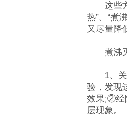
这些方法
热”、“
又尽量降
煮沸灭
1、关于
验，发现
效果;②
层现象。