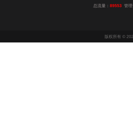
总流量：
89553
管理
版权所有 © 2