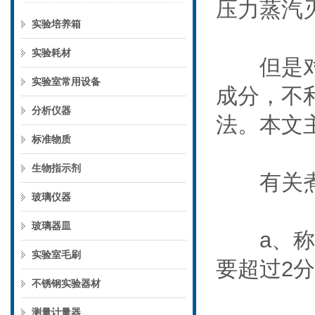
压力蒸汽
实验培养箱
实验耗材
但是对于
实验室常用设备
成分，不
分析仪器
法。本文
标准物质
生物指示剂
有关煮沸
玻璃仪器
玻璃器皿
a、称取本
实验室毛刷
要超过2
不锈钢实验器材
测量计量器