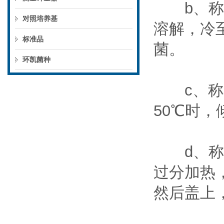
b、称取本
对照培养基
溶解，冷至
标准品
菌。
环凯菌种
c、称取本
50℃时
d、称取
过分加热，
然后盖上