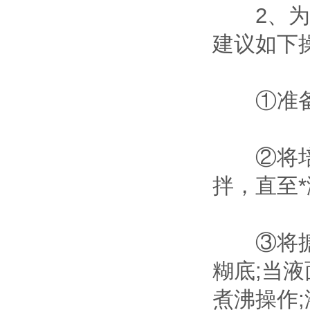
2、为了
建议如下操
①准备好
②将培养
拌，直至
③将搪瓷
糊底;当
煮沸操作