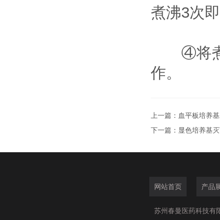
煮沸3次
④将煮好
作。
上一篇：
血平板培养基
下一篇：
显色培养基灭
网站首页
产品
苏州春曼医药科技有